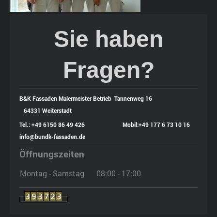
Sie haben
Fragen?
B&K Fassaden Malermeister Betrieb Tannenweg 16
64331 Weiterstadt
Tel.: +49 6150 86 49 426
Mobil:+49 177 6 73 10 16
info@bundk-fassaden.de
Öffnungszeiten
Montag - Samstag
08:00
-
17:00