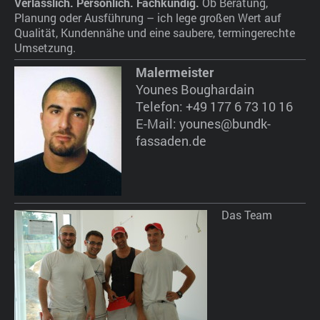
Verlässlich. Persönlich. Fachkundig.
Ob Beratung,
Planung oder Ausführung – ich lege großen Wert auf
Qualität, Kundennähe und eine saubere, termingerechte
Umsetzung.
Malermeister
Younes Boughardain
Telefon: +49 177 6 73 10 16
E-Mail: younes@bundk-
fassaden.de
Das Team