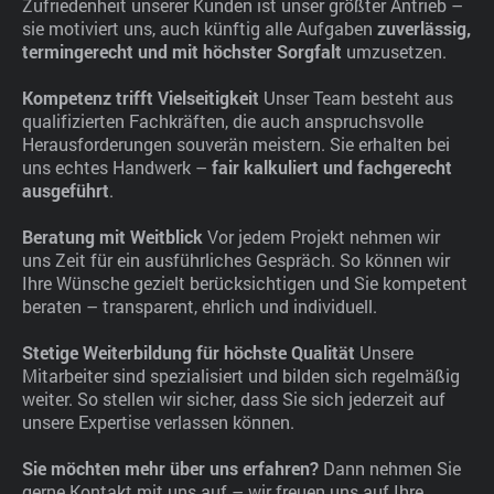
Zufriedenheit unserer Kunden ist unser größter Antrieb –
sie motiviert uns, auch künftig alle Aufgaben
zuverlässig,
termingerecht und mit höchster Sorgfalt
umzusetzen.
Kompetenz trifft Vielseitigkeit
Unser Team besteht aus
qualifizierten Fachkräften, die auch anspruchsvolle
Herausforderungen souverän meistern. Sie erhalten bei
uns echtes Handwerk –
fair kalkuliert und fachgerecht
ausgeführt
.
Beratung mit Weitblick
Vor jedem Projekt nehmen wir
uns Zeit für ein ausführliches Gespräch. So können wir
Ihre Wünsche gezielt berücksichtigen und Sie kompetent
beraten – transparent, ehrlich und individuell.
Stetige Weiterbildung für höchste Qualität
Unsere
Mitarbeiter sind spezialisiert und bilden sich regelmäßig
weiter. So stellen wir sicher, dass Sie sich jederzeit auf
unsere Expertise verlassen können.
Sie möchten mehr über uns erfahren?
Dann nehmen Sie
gerne Kontakt mit uns auf – wir freuen uns auf Ihre